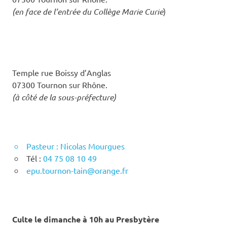
(en face de l’entrée du Collège Marie Curie
)
Temple rue Boissy d’Anglas
07300 Tournon sur Rhône.
(à côté de la sous-préfecture)
Pasteur : Nicolas Mourgues
Tél :
04 75 08 10 49
epu.tournon-tain@orange.fr
Culte le dimanche à 10h au Presbytère