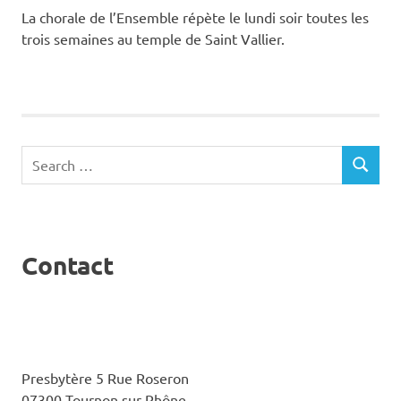
La chorale de l’Ensemble répète le lundi soir toutes les
trois semaines au temple de Saint Vallier.
Search
SEARCH
for:
Contact
Presbytère 5 Rue Roseron
07300 Tournon sur Rhône.