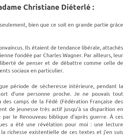
Madame Christiane Diéterlé :
s seulement, bien que ce soit en grande partie grâce
nvaincus. Ils étaient de tendance libérale, attachés
sienne fondée par Charles Wagner. Par ailleurs, leur
a liberté de penser et de débattre comme celle de
ents sociaux en particulier.
ngue période de sécheresse intérieure, pendant la
 mort d’une personne proche. Je ne pouvais tout
é à des camps de la Fédé (Fédération Française des
t de jeunesse très actif jusqu’à sa disparition en
par le Renouveau biblique d’après guerre. À ces
ques a été une révélation pour moi : une lecture
 la richesse existentielle de ces textes et j’en suis