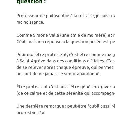
question :
Professeur de philosophie à la retraite, je suis r
ma naissance.
Comme Simone Valla (une amie de ma mère) et Nic
Géal, mais ma réponse à la question posée est pe
Pour moi être protestant, c’est être comme ma gr
à Saint Agrève dans des conditions difficiles. C’es
de se relever après chaque épreuve, qui permet d
permet de ne jamais se sentir abandonné.
Être protestant c’est aussi être généreux (avec a
(de ce calme et de cette sérénité qui accompagne
Une dernière remarque : peut-être faut-il aussi ré
protestant ? »