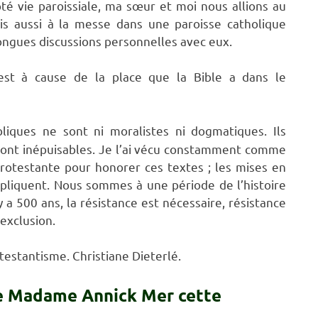
é vie paroissiale, ma sœur et moi nous allions au
ais aussi à la messe dans une paroisse catholique
ongues discussions personnelles avec eux.
c’est à cause de la place que la Bible a dans le
bliques ne sont ni moralistes ni dogmatiques. Ils
 sont inépuisables. Je l’ai vécu constamment comme
protestante pour honorer ces textes ; les mises en
 impliquent. Nous sommes à une période de l’histoire
y a 500 ans, la résistance est nécessaire, résistance
’exclusion.
testantisme. Christiane Dieterlé.
de Madame Annick Mer cette