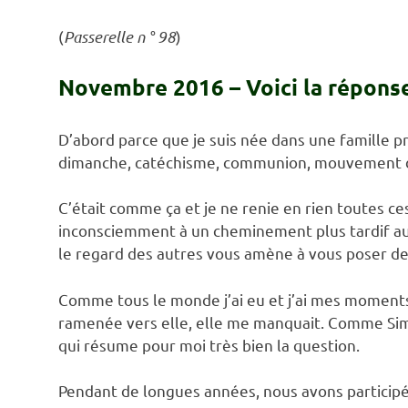
(
Passerelle n ° 98
)
Novembre 2016 – Voici la répons
D’abord parce que je suis née dans une famille p
dimanche, catéchisme, communion, mouvement 
C’était comme ça et je ne renie en rien toutes c
inconsciemment à un cheminement plus tardif au
le regard des autres vous amène à vous poser de
Comme tous le monde j’ai eu et j’ai mes moment
ramenée vers elle, elle me manquait. Comme Simo
qui résume pour moi très bien la question.
Pendant de longues années, nous avons particip