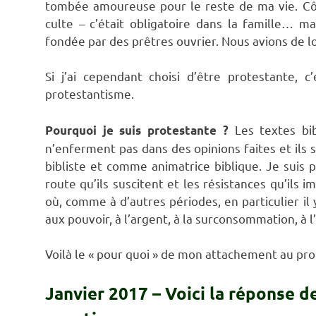
tombée amoureuse pour le reste de ma vie. Côt
culte – c’était obligatoire dans la famille… m
fondée par des prêtres ouvrier. Nous avions de l
Si j’ai cependant choisi d’être protestante, 
protestantisme.
Les textes bi
Pourquoi je suis protestante ?
n’enferment pas dans des opinions faites et ils
bibliste et comme animatrice biblique. Je suis 
route qu’ils suscitent et les résistances qu’ils
où, comme à d’autres périodes, en particulier il 
aux pouvoir, à l’argent, à la surconsommation, à l
Voilà le « pour quoi » de mon attachement au pro
Janvier 2017 – Voici la réponse 