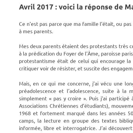
Avril 2017 : voici la réponse de 
Ce n’est pas parce que ma famille l’était, ou pa
à mes parents.
Mes deux parents étaient des protestants très co
à la prédication du Foyer de l’Âme, paroisse pari
protestantisme était de celui qui encourage l
critiquer voir de résister, et suscite des engagem
Mais, en ce qui me concerne, j’ai vécu une lo
préadolescence et l’adolescence, suite à la
simplement « pas y croire ». Puis j’ai particip
Associations Chrétiennes d’étudiants), mouvemen
1968 et fortement marqué dans les années 50 
camps, la lecture en groupe des textes bibli
informée, libre et interrogatrice. J’ai découvert