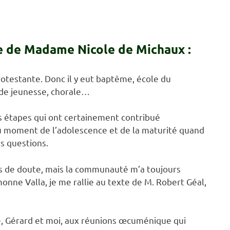
e de Madame Nicole de Michaux :
rotestante. Donc il y eut baptême, école du
de jeunesse, chorale…
es étapes qui ont certainement contribué
 moment de l’adolescence et de la maturité quand
s questions.
s de doute, mais la communauté m’a toujours
nne Valla, je me rallie au texte de M. Robert Géal,
é, Gérard et moi, aux réunions œcuménique qui