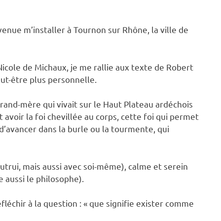
evenue m’installer à Tournon sur Rhône, la ville de
ole de Michaux, je me rallie aux texte de Robert
ut-être plus personnelle.
and-mère qui vivait sur le Haut Plateau ardéchois
t avoir la foi chevillée au corps, cette foi qui permet
’avancer dans la burle ou la tourmente, qui
utrui, mais aussi avec soi-même), calme et serein
 aussi le philosophe).
fléchir à la question : « que signifie exister comme