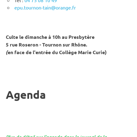
epu.tournon-tain@orange.fr
Culte le dimanche à 10h au Presbytère
5 rue Roseron - Tournon sur Rhône.
(
en face de l'entrée du Collège Marie Curie)
Agenda
Plus de détail sur l'agenda dans le journal de la