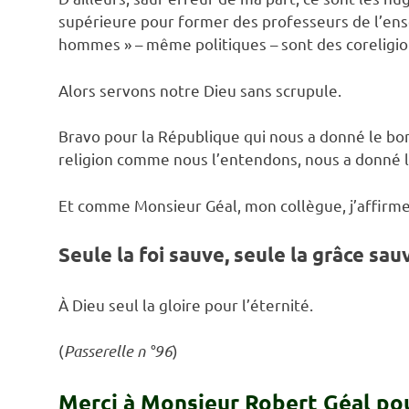
supérieure pour former des professeurs de l’ens
hommes » – même politiques – sont des coreligion
Alors servons notre Dieu sans scrupule.
Bravo pour la République qui nous a donné le bon
religion comme nous l’entendons, nous a donné la
Et comme Monsieur Géal, mon collègue, j’affirme
Seule la foi sauve, seule la grâce sau
À Dieu seul la gloire pour l’éternité.
(
Passerelle n °96
)
Merci à Monsieur Robert Géal pou