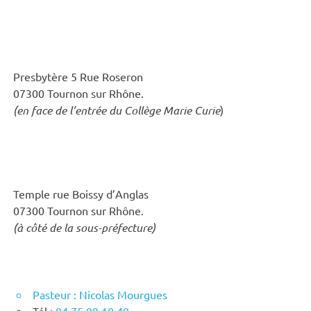
Presbytère 5 Rue Roseron
07300 Tournon sur Rhône.
(en face de l’entrée du Collège Marie Curie
)
Temple rue Boissy d’Anglas
07300 Tournon sur Rhône.
(à côté de la sous-préfecture)
Pasteur : Nicolas Mourgues
Tél :
04 75 08 10 49