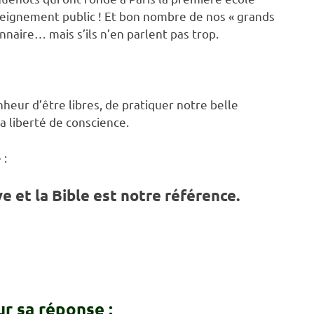
eignement public ! Et bon nombre de nos « grands
naire… mais s’ils n’en parlent pas trop.
heur d’être libres, de pratiquer notre belle
 liberté de conscience.
 :
ve et la Bible est notre référence.
r sa réponse :