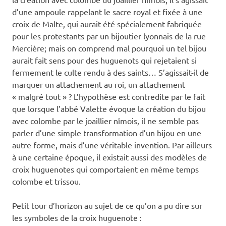
d’une ampoule rappelant le sacre royal et fixée à une
croix de Malte, qui aurait été spécialement fabriquée
pour les protestants par un bijoutier lyonnais de la rue
Mercière; mais on comprend mal pourquoi un tel bijou
aurait fait sens pour des huguenots qui rejetaient si
fermement le culte rendu à des saints… S’agissait-il de
marquer un attachement au roi, un attachement
« malgré tout » ? L’hypothèse est contredite par le fait
que lorsque l’abbé Valette évoque la création du bijou
avec colombe par le joaillier nîmois, il ne semble pas
parler d’une simple transformation d’un bijou en une
autre forme, mais d’une véritable invention. Par ailleurs
à une certaine époque, il existait aussi des modèles de
croix huguenotes qui comportaient en même temps
colombe et trissou.
Petit tour d’horizon au sujet de ce qu’on a pu dire sur
les symboles de la croix huguenote :