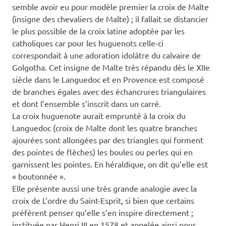
semble avoir eu pour modèle premier la croix de Malte
(insigne des chevaliers de Malte) ; il fallait se distancier
le plus possible de la croix latine adoptée par les
catholiques car pour les huguenots celle-ci
correspondait à une adoration idolâtre du calvaire de
Golgotha. Cet insigne de Malte très répandu dès le XIIe
siècle dans le Languedoc et en Provence est composé
de branches égales avec des échancrures triangulaires
et dont l’ensemble s’inscrit dans un carré.
La croix huguenote aurait emprunté à la croix du
Languedoc (croix de Malte dont les quatre branches
ajourées sont allongées par des triangles qui forment
des pointes de flèches) les boules ou perles qui en
garnissent les pointes. En héraldique, on dit qu’elle est
« boutonnée ».
Elle présente aussi une très grande analogie avec la
croix de L’ordre du Saint-Esprit, si bien que certains
préfèrent penser qu’elle s’en inspire directement ;
instituée par Henri III en 1578 et appelée ainsi pour