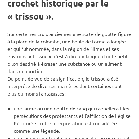
crochet historique par le
« trissou ».
Sur certaines croix anciennes une sorte de goutte figure
à la place de la colombe, une boule de forme allongée
et qui fut nommée, dans la région de Nîmes et ses
environs, « trissou », c’est à dire en langue d’oc le petit
pilon destiné à écraser une substance ou un aliment
dans un mortier.
Du point de vue de sa signification, le trissou a été
interprété de diverses manières dont certaines sont
plus ou moins fantaisistes :
une larme ou une goutte de sang qui rappellerait les
persécutions des protestants et l’affliction de l’église
Réformée ; cette interprétation est considérée
comme une légende.
une langue semblable aux langues de feu qui se sont