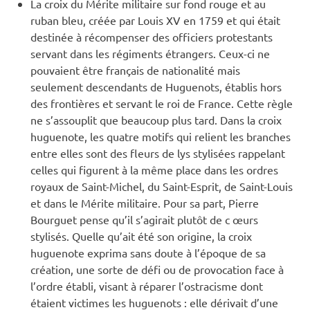
La croix du Mérite militaire sur fond rouge et au
ruban bleu, créée par Louis XV en 1759 et qui était
destinée à récompenser des officiers protestants
servant dans les régiments étrangers. Ceux-ci ne
pouvaient être français de nationalité mais
seulement descendants de Huguenots, établis hors
des frontières et servant le roi de France. Cette règle
ne s’assouplit que beaucoup plus tard. Dans la croix
huguenote, les quatre motifs qui relient les branches
entre elles sont des fleurs de lys stylisées rappelant
celles qui figurent à la même place dans les ordres
royaux de Saint-Michel, du Saint-Esprit, de Saint-Louis
et dans le Mérite militaire. Pour sa part, Pierre
Bourguet pense qu’il s’agirait plutôt de c œurs
stylisés. Quelle qu’ait été son origine, la croix
huguenote exprima sans doute à l’époque de sa
création, une sorte de défi ou de provocation face à
l’ordre établi, visant à réparer l’ostracisme dont
étaient victimes les huguenots : elle dérivait d’une