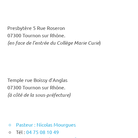
Presbytère 5 Rue Roseron
07300 Tournon sur Rhône.
(en face de l’entrée du Collège Marie Curie
)
Temple rue Boissy d’Anglas
07300 Tournon sur Rhône.
(à côté de la sous-préfecture)
Pasteur : Nicolas Mourgues
Tél :
04 75 08 10 49