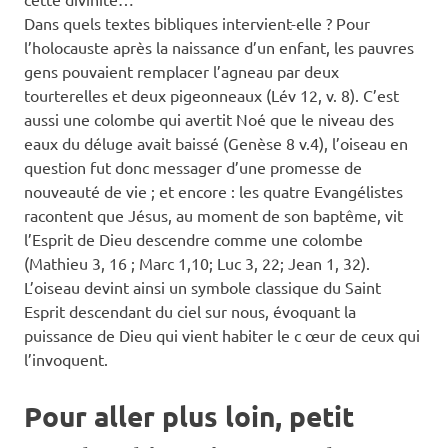
Dans quels textes bibliques intervient-elle ? Pour
l’holocauste après la naissance d’un enfant, les pauvres
gens pouvaient remplacer l’agneau par deux
tourterelles et deux pigeonneaux (Lév 12, v. 8). C’est
aussi une colombe qui avertit Noé que le niveau des
eaux du déluge avait baissé (Genèse 8 v.4), l’oiseau en
question fut donc messager d’une promesse de
nouveauté de vie ; et encore : les quatre Evangélistes
racontent que Jésus, au moment de son baptême, vit
l’Esprit de Dieu descendre comme une colombe
(Mathieu 3, 16 ; Marc 1,10; Luc 3, 22; Jean 1, 32).
L’oiseau devint ainsi un symbole classique du Saint
Esprit descendant du ciel sur nous, évoquant la
puissance de Dieu qui vient habiter le c œur de ceux qui
l’invoquent.
Pour aller plus loin, petit