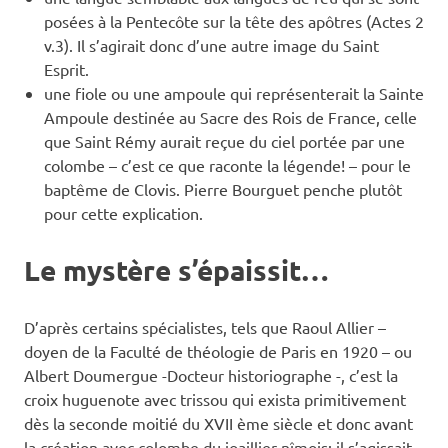
posées à la Pentecôte sur la tête des apôtres (Actes 2
v.3). Il s’agirait donc d’une autre image du Saint
Esprit.
une fiole ou une ampoule qui représenterait la Sainte
Ampoule destinée au Sacre des Rois de France, celle
que Saint Rémy aurait reçue du ciel portée par une
colombe – c’est ce que raconte la légende! – pour le
baptême de Clovis. Pierre Bourguet penche plutôt
pour cette explication.
Le mystère s’épaissit…
D’après certains spécialistes, tels que Raoul Allier –
doyen de la Faculté de théologie de Paris en 1920 – ou
Albert Doumergue -Docteur historiographe -, c’est la
croix huguenote avec trissou qui exista primitivement
dès la seconde moitié du XVII ème siècle et donc avant
la création avec colombe du joaillier nîmois; il s’agissait