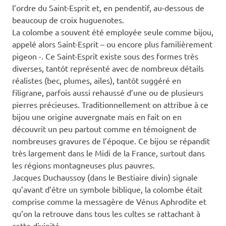
l’ordre du Saint-Esprit et, en pendentif, au-dessous de
beaucoup de croix huguenotes.
La colombe a souvent été employée seule comme bijou,
appelé alors Saint-Esprit – ou encore plus familièrement
pigeon -. Ce Saint-Esprit existe sous des formes très
diverses, tantôt représenté avec de nombreux détails
réalistes (bec, plumes, ailes), tantôt suggéré en
filigrane, parfois aussi rehaussé d’une ou de plusieurs
pierres précieuses. Traditionnellement on attribue à ce
bijou une origine auvergnate mais en fait on en
découvrit un peu partout comme en témoignent de
nombreuses gravures de l’époque. Ce bijou se répandit
très largement dans le Midi de la France, surtout dans
les régions montagneuses plus pauvres.
Jacques Duchaussoy (dans le Bestiaire divin) signale
qu’avant d’être un symbole biblique, la colombe était
comprise comme la messagère de Vénus Aphrodite et
qu’on la retrouve dans tous les cultes se rattachant à
cette divinité…