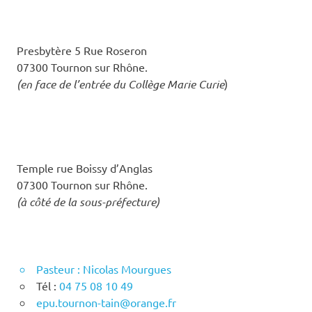
Presbytère 5 Rue Roseron
07300 Tournon sur Rhône.
(en face de l’entrée du Collège Marie Curie
)
Temple rue Boissy d’Anglas
07300 Tournon sur Rhône.
(à côté de la sous-préfecture)
Pasteur : Nicolas Mourgues
Tél :
04 75 08 10 49
epu.tournon-tain@orange.fr