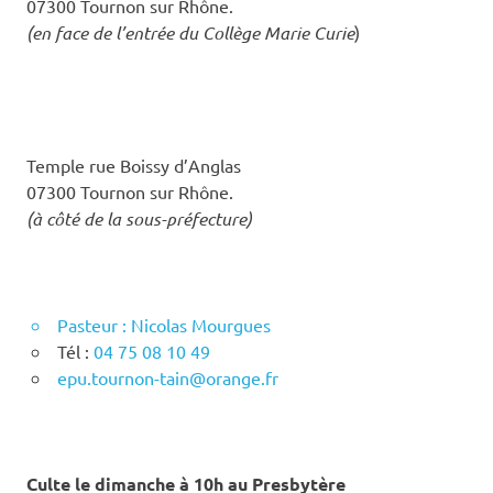
07300 Tournon sur Rhône.
(en face de l’entrée du Collège Marie Curie
)
Temple rue Boissy d’Anglas
07300 Tournon sur Rhône.
(à côté de la sous-préfecture)
Pasteur : Nicolas Mourgues
Tél :
04 75 08 10 49
epu.tournon-tain@orange.fr
Culte le dimanche à 10h au Presbytère