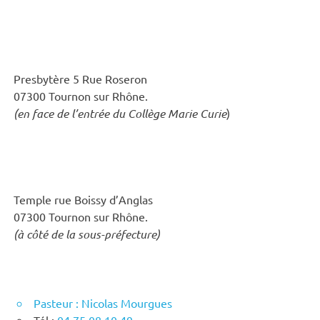
Presbytère 5 Rue Roseron
07300 Tournon sur Rhône.
(en face de l’entrée du Collège Marie Curie
)
Temple rue Boissy d’Anglas
07300 Tournon sur Rhône.
(à côté de la sous-préfecture)
Pasteur : Nicolas Mourgues
Tél :
04 75 08 10 49