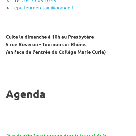
epu.tournon-tain@orange.fr
Culte le dimanche à 10h au Presbytère
5 rue Roseron - Tournon sur Rhône.
(
en face de l'entrée du Collège Marie Curie)
Agenda
Plus de détail sur l'agenda dans le journal de la