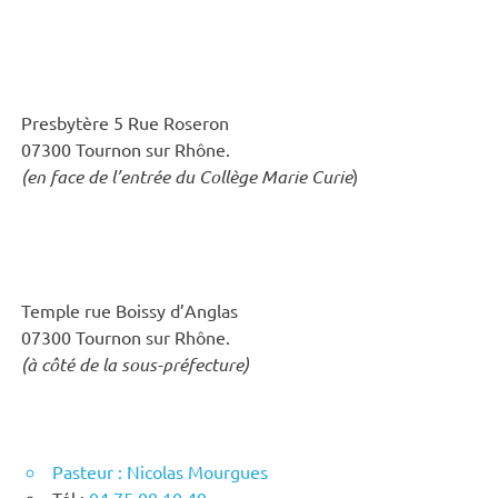
Presbytère 5 Rue Roseron
07300 Tournon sur Rhône.
(en face de l’entrée du Collège Marie Curie
)
Temple rue Boissy d’Anglas
07300 Tournon sur Rhône.
(à côté de la sous-préfecture)
Pasteur : Nicolas Mourgues
Tél :
04 75 08 10 49