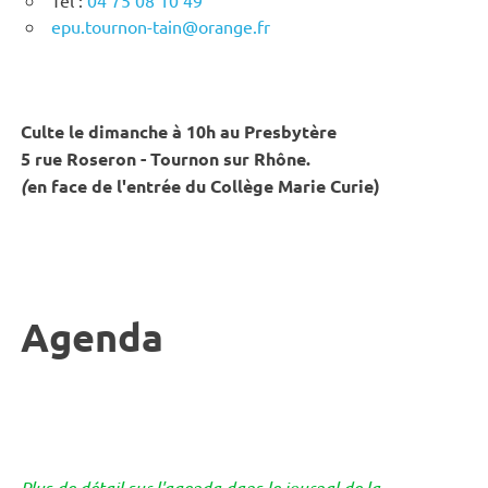
epu.tournon-tain@orange.fr
Culte le dimanche à 10h au Presbytère
5 rue Roseron - Tournon sur Rhône.
(
en face de l'entrée du Collège Marie Curie)
Agenda
Plus de détail sur l'agenda dans le journal de la