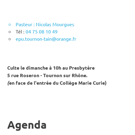
Pasteur : Nicolas Mourgues
Tél :
04 75 08 10 49
epu.tournon-tain@orange.fr
Culte le dimanche à 10h au Presbytère
5 rue Roseron - Tournon sur Rhône.
(
en face de l'entrée du Collège Marie Curie)
Agenda